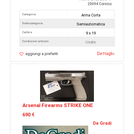
20094 Corsico
Categoria
Arma Corta
Sottocategoria
Semiautomatica
Calibro
9 x 19
Condizioni articolo
Usato
Dettagli
»
aggiungi a preferiti
Arsenal Firearms STRIKE ONE
690 €
De Gradi