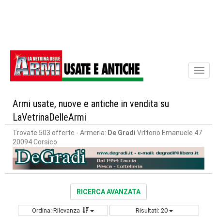
Toggl
naviga
Armi usate, nuove e antiche in vendita su
LaVetrinaDelleArmi
Trovate 503 offerte
- Armeria:
De Gradi
Vittorio Emanuele 47
20094 Corsico
RICERCA AVANZATA
Ordina: Rilevanza
Risultati: 20