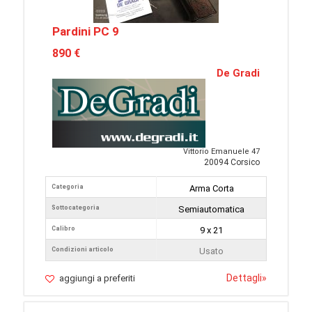
Pardini PC 9
890 €
De Gradi
Vittorio Emanuele 47
20094 Corsico
Categoria
Arma Corta
Sottocategoria
Semiautomatica
Calibro
9 x 21
Condizioni articolo
Usato
Dettagli
»
aggiungi a preferiti