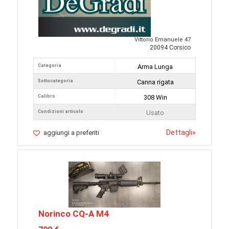
Vittorio Emanuele 47
20094 Corsico
Categoria
Arma Lunga
Sottocategoria
Canna rigata
Calibro
308 Win
Condizioni articolo
Usato
Dettagli
»
aggiungi a preferiti
Norinco CQ-A M4