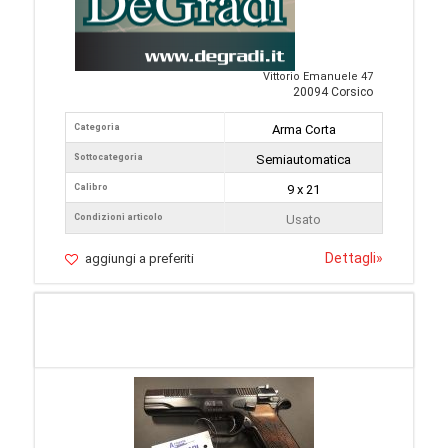
Vittorio Emanuele 47
20094 Corsico
Categoria
Arma Corta
Sottocategoria
Semiautomatica
Calibro
9 x 21
Condizioni articolo
Usato
Dettagli
»
aggiungi a preferiti