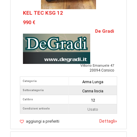
KEL TEC KSG 12
990 €
De Gradi
Vittorio Emanuele 47
20094 Corsico
Categoria
Arma Lunga
Sottocategoria
Canna liscia
Calibro
12
Condizioni articolo
Usato
Dettagli
»
aggiungi a preferiti