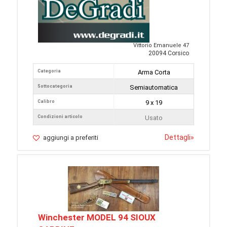
Vittorio Emanuele 47
20094 Corsico
Categoria
Arma Corta
Sottocategoria
Semiautomatica
Calibro
9 x 19
Condizioni articolo
Usato
Dettagli
»
aggiungi a preferiti
Winchester MODEL 94 SIOUX