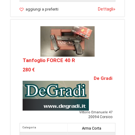
Dettagli
»
aggiungi a preferiti
Tanfoglio FORCE 40 R
280 €
De Gradi
Vittorio Emanuele 47
20094 Corsico
Categoria
Arma Corta