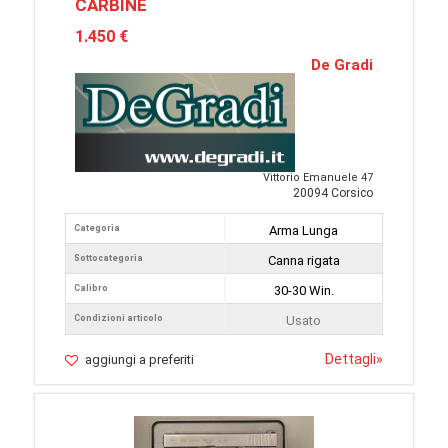
CARBINE
1.450 €
De Gradi
Vittorio Emanuele 47
20094 Corsico
Categoria
Arma Lunga
Sottocategoria
Canna rigata
Calibro
30-30 Win.
Condizioni articolo
Usato
Dettagli
»
aggiungi a preferiti