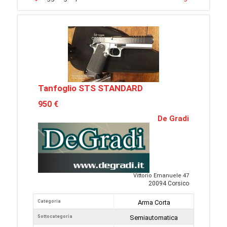
Tanfoglio STS STANDARD
950 €
De Gradi
Vittorio Emanuele 47
20094 Corsico
Categoria
Arma Corta
Sottocategoria
Semiautomatica