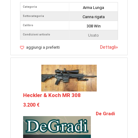
Categoria
Arma Lunga
Sottocategoria
Canna rigata
Calibro
308 Win
Condizioni articolo
Usato
Dettagli
»
aggiungi a preferiti
Heckler & Koch MR 308
3.200 €
De Gradi