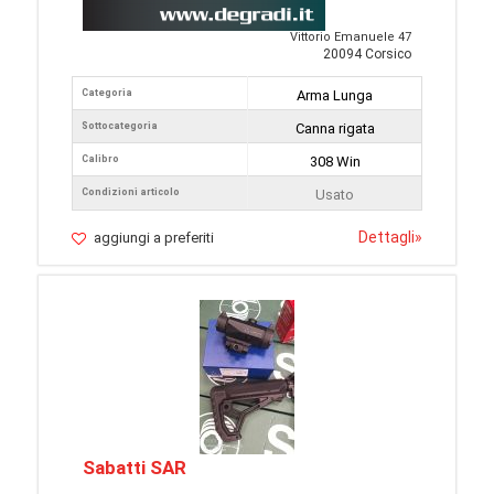
Vittorio Emanuele 47
20094 Corsico
Categoria
Arma Lunga
Sottocategoria
Canna rigata
Calibro
308 Win
Condizioni articolo
Usato
Dettagli
»
aggiungi a preferiti
Sabatti SAR