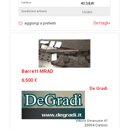
Calibro
40 S&W
Condizioni articolo
Usato
Dettagli
»
aggiungi a preferiti
Barrett MRAD
6.500 €
De Gradi
Vittorio Emanuele 47
20094 Corsico