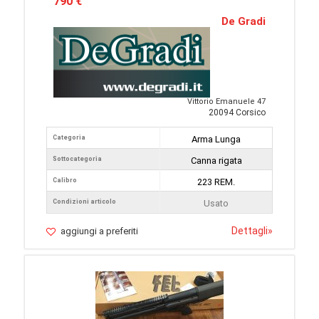
790 €
De Gradi
Vittorio Emanuele 47
20094 Corsico
Categoria
Arma Lunga
Sottocategoria
Canna rigata
Calibro
223 REM.
Condizioni articolo
Usato
Dettagli
»
aggiungi a preferiti