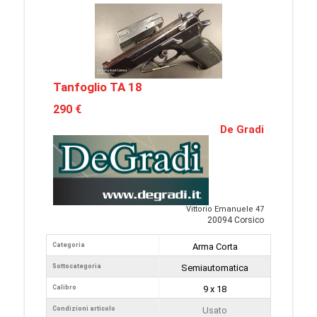
Tanfoglio TA 18
290 €
De Gradi
Vittorio Emanuele 47
20094 Corsico
Categoria
Arma Corta
Sottocategoria
Semiautomatica
Calibro
9 x 18
Condizioni articolo
Usato