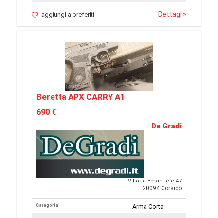
Dettagli
»
aggiungi a preferiti
Beretta APX CARRY A1
690 €
De Gradi
Vittorio Emanuele 47
20094 Corsico
Categoria
Arma Corta