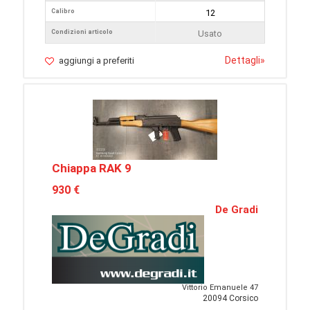
Calibro
12
Condizioni articolo
Usato
Dettagli
»
aggiungi a preferiti
Chiappa RAK 9
930 €
De Gradi
Vittorio Emanuele 47
20094 Corsico