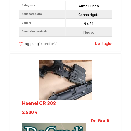
Categoria
Arma Lunga
Sottocategoria
Canna rigata
Calibro
9 x 21
Condizioni articolo
Nuovo
Dettagli
»
aggiungi a preferiti
Haenel CR 308
2.500 €
De Gradi