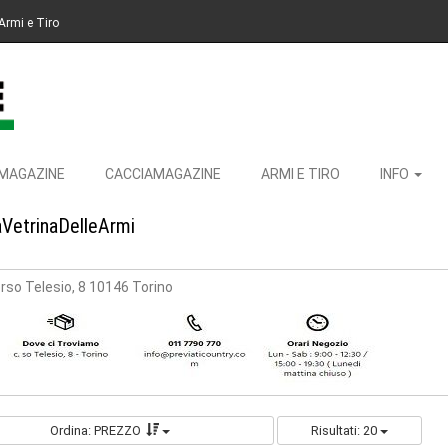
Armi e Tiro
MAGAZINE
CACCIAMAGAZINE
ARMI E TIRO
INFO
aVetrinaDelleArmi
rso Telesio, 8 10146 Torino
Ordina: PREZZO
Risultati: 20