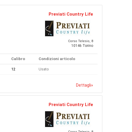
Previati Country Life
Corso Telesio, 8
10146 Torino
Calibro
Condizioni articolo
12
Usato
Dettagli
»
Previati Country Life
Corso Telesio, 8