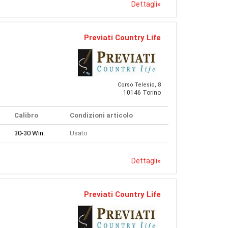
Dettagli
»
Previati Country Life
Corso Telesio, 8
10146 Torino
Calibro
Condizioni articolo
30-30 Win.
Usato
Dettagli
»
Previati Country Life