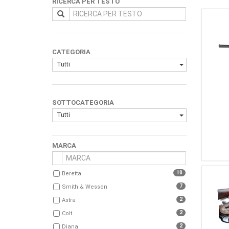
RICERCA PER TESTO
CATEGORIA
Tutti
SOTTOCATEGORIA
Tutti
MARCA
10
Beretta
7
Smith & Wesson
2
Astra
2
Colt
2
Diana