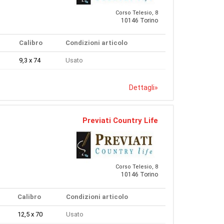
Corso Telesio, 8
10146 Torino
Calibro
Condizioni articolo
9,3 x 74
Usato
Dettagli
»
Previati Country Life
Corso Telesio, 8
10146 Torino
Calibro
Condizioni articolo
12,5 x 70
Usato