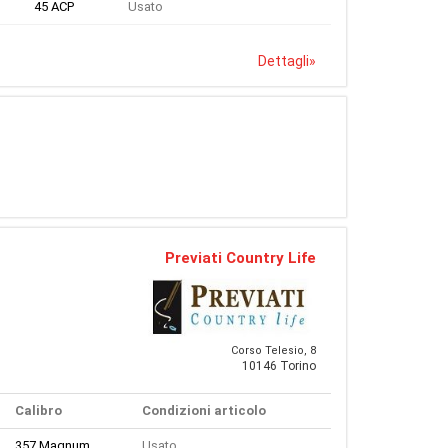
45 ACP
Usato
Dettagli
»
Previati Country Life
Corso Telesio, 8
10146 Torino
Calibro
Condizioni articolo
357 Magnum
Usato