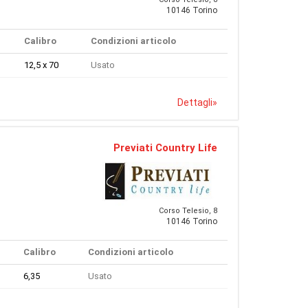
10146 Torino
Calibro
Condizioni articolo
12,5 x 70
Usato
Dettagli
»
Previati Country Life
Corso Telesio, 8
10146 Torino
Calibro
Condizioni articolo
6,35
Usato