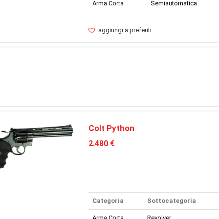
Arma Corta
Semiautomatica
aggiungi a preferiti
Colt Python
2.480 €
Categoria
Sottocategoria
Arma Corta
Revolver