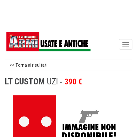
Toggl
naviga
<< Torna ai risultati
LT CUSTOM
UZI
390 €