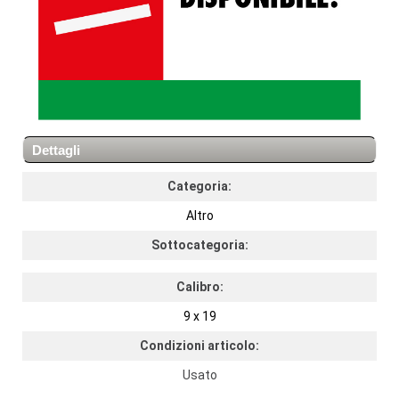
Dettagli
Categoria:
Altro
Sottocategoria:
Calibro:
9 x 19
Condizioni articolo:
Usato