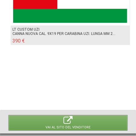
LT CUSTOM UZI
CANNA NUOVA CAL. 9X19 PER CARABINA UZI. LUNGA MM 2...
390 €
VAI AL SITO DEL VENDITORE