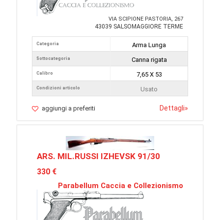
VIA SCIPIONE PASTORIA, 267
43039 SALSOMAGGIORE TERME
Categoria
Arma Lunga
Sottocategoria
Canna rigata
Calibro
7,65 X 53
Condizioni articolo
Usato
Dettagli
»
aggiungi a preferiti
ARS. MIL.RUSSI IZHEVSK 91/30
330 €
Parabellum Caccia e Collezionismo