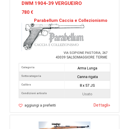
DWM 1904-39 VERGUEIRO
780 €
Parabellum Caccia e Collezionismo
VIA SCIPIONE PASTORIA, 267
43039 SALSOMAGGIORE TERME
Categoria
Arma Lunga
Sottocategoria
Canna rigata
Calibro
8 x 57 JS
Condizioni articolo
Usato
Dettagli
»
aggiungi a preferiti