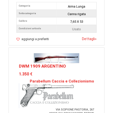
Categoria
Arma Lunga
Sottocategoria
Canna rigata
Calibro
7,65 X 53
Condizioni articolo
Usato
Dettagli
»
aggiungi a preferiti
DWM 1909 ARGENTINO
1.350 €
Parabellum Caccia e Collezionismo
VIA SCIPIONE PASTORIA, 267