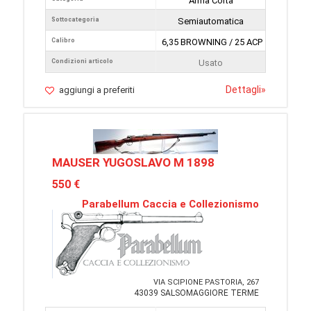
Arma Corta
Sottocategoria
Semiautomatica
Calibro
6,35 BROWNING / 25 ACP
Condizioni articolo
Usato
Dettagli
»
aggiungi a preferiti
MAUSER YUGOSLAVO M 1898
550 €
Parabellum Caccia e Collezionismo
VIA SCIPIONE PASTORIA, 267
43039 SALSOMAGGIORE TERME