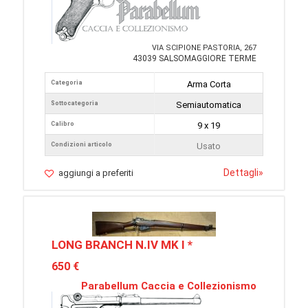
VIA SCIPIONE PASTORIA, 267
43039 SALSOMAGGIORE TERME
Categoria
Arma Corta
Sottocategoria
Semiautomatica
Calibro
9 x 19
Condizioni articolo
Usato
Dettagli
»
aggiungi a preferiti
LONG BRANCH N.IV MK I *
650 €
Parabellum Caccia e Collezionismo