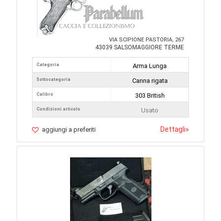
VIA SCIPIONE PASTORIA, 267
43039 SALSOMAGGIORE TERME
Categoria
Arma Lunga
Sottocategoria
Canna rigata
Calibro
303 British
Condizioni articolo
Usato
Dettagli
»
aggiungi a preferiti