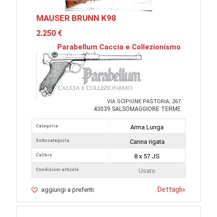
MAUSER BRUNN K98
2.250 €
Parabellum Caccia e Collezionismo
VIA SCIPIONE PASTORIA, 267
43039 SALSOMAGGIORE TERME
Categoria
Arma Lunga
Sottocategoria
Canna rigata
Calibro
8 x 57 JS
Condizioni articolo
Usato
Dettagli
»
aggiungi a preferiti