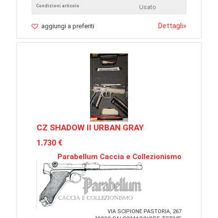
Condizioni articolo
Usato
Dettagli
»
aggiungi a preferiti
CZ SHADOW II URBAN GRAY
1.730 €
Parabellum Caccia e Collezionismo
VIA SCIPIONE PASTORIA, 267