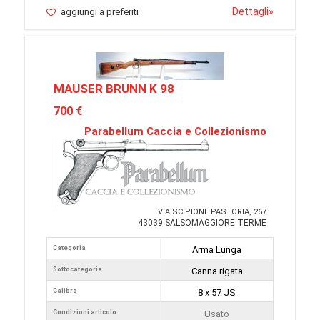
Dettagli
»
aggiungi a preferiti
MAUSER BRUNN K 98
700 €
Parabellum Caccia e Collezionismo
VIA SCIPIONE PASTORIA, 267
43039 SALSOMAGGIORE TERME
Categoria
Arma Lunga
Sottocategoria
Canna rigata
Calibro
8 x 57 JS
Condizioni articolo
Usato