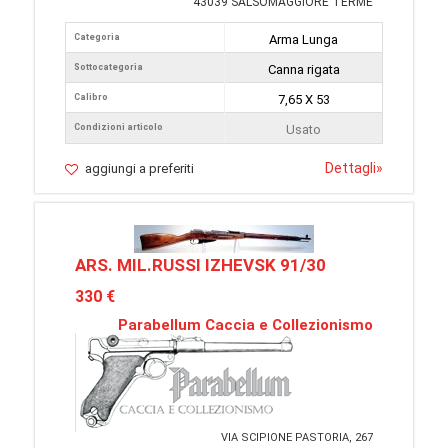
43039 SALSOMAGGIORE TERME
Categoria
Arma Lunga
Sottocategoria
Canna rigata
Calibro
7,65 X 53
Condizioni articolo
Usato
Dettagli
»
aggiungi a preferiti
ARS. MIL.RUSSI IZHEVSK 91/30
330 €
Parabellum Caccia e Collezionismo
VIA SCIPIONE PASTORIA, 267