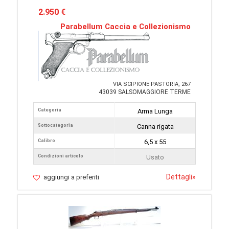
2.950 €
Parabellum Caccia e Collezionismo
VIA SCIPIONE PASTORIA, 267
43039 SALSOMAGGIORE TERME
Categoria
Arma Lunga
Sottocategoria
Canna rigata
Calibro
6,5 x 55
Condizioni articolo
Usato
Dettagli
»
aggiungi a preferiti