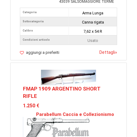
43039 SALSOMAGGIORE TERME
Categoria
Arma Lunga
Sottocategoria
Canna rigata
Calibro
7,62 x 54 R
Condizioni articolo
Usato
Dettagli
»
aggiungi a preferiti
FMAP 1909 ARGENTINO SHORT
RIFLE
1.250 €
Parabellum Caccia e Collezionismo