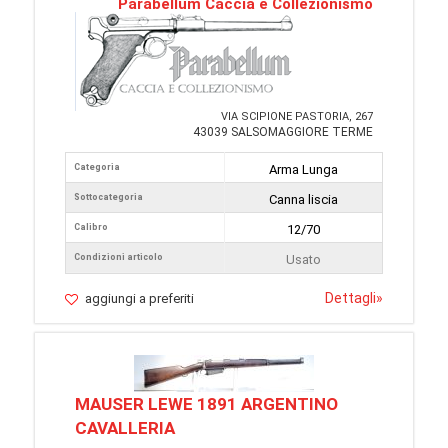
Parabellum Caccia e Collezionismo
VIA SCIPIONE PASTORIA, 267
43039 SALSOMAGGIORE TERME
Categoria
Arma Lunga
Sottocategoria
Canna liscia
Calibro
12/70
Condizioni articolo
Usato
Dettagli
»
aggiungi a preferiti
MAUSER LEWE 1891 ARGENTINO
CAVALLERIA