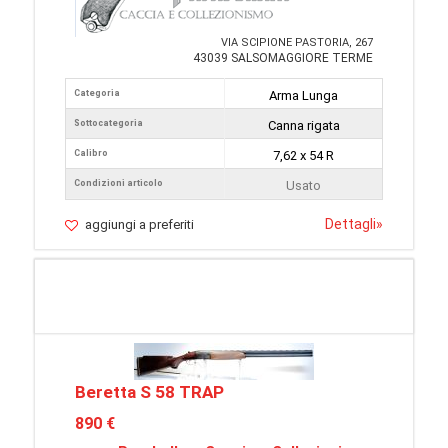
VIA SCIPIONE PASTORIA, 267
43039 SALSOMAGGIORE TERME
Categoria
Arma Lunga
Sottocategoria
Canna rigata
Calibro
7,62 x 54 R
Condizioni articolo
Usato
Dettagli
»
aggiungi a preferiti
Beretta S 58 TRAP
890 €