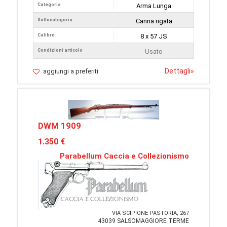
Categoria
Arma Lunga
Sottocategoria
Canna rigata
Calibro
8 x 57 JS
Condizioni articolo
Usato
Dettagli
»
aggiungi a preferiti
DWM 1909
1.350 €
Parabellum Caccia e Collezionismo
VIA SCIPIONE PASTORIA, 267
43039 SALSOMAGGIORE TERME