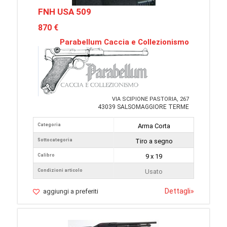
FNH USA 509
870 €
Parabellum Caccia e Collezionismo
VIA SCIPIONE PASTORIA, 267
43039 SALSOMAGGIORE TERME
Categoria
Arma Corta
Sottocategoria
Tiro a segno
Calibro
9 x 19
Condizioni articolo
Usato
Dettagli
»
aggiungi a preferiti