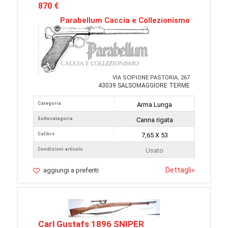
870 €
Parabellum Caccia e Collezionismo
VIA SCIPIONE PASTORIA, 267
43039 SALSOMAGGIORE TERME
Categoria
Arma Lunga
Sottocategoria
Canna rigata
Calibro
7,65 X 53
Condizioni articolo
Usato
Dettagli
»
aggiungi a preferiti
Carl Gustafs 1896 SNIPER