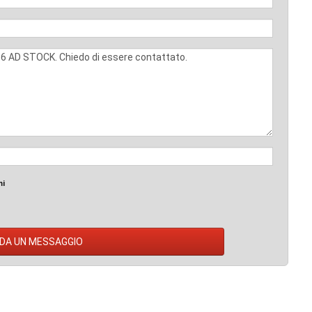
mi
DA UN MESSAGGIO