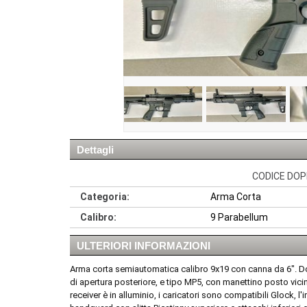
Dettagli
CODICE DOPP
Categoria:
Arma Corta
Calibro:
9 Parabellum
ULTERIORI INFORMAZIONI
Arma corta semiautomatica calibro 9x19 con canna da 6". D
di apertura posteriore, e tipo MP5, con manettino posto vicino a
receiver è in alluminio, i caricatori sono compatibili Glock,