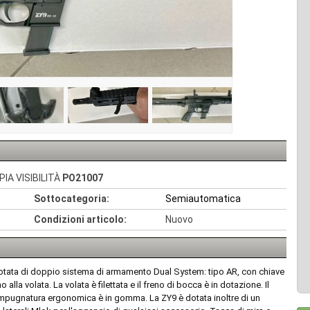
IA VISIBILITÀ
PO21007
Sottocategoria:
Semiautomatica
Condizioni articolo:
Nuovo
otata di doppio sistema di armamento Dual System: tipo AR, con chiave
lla volata. La volata è filettata e il freno di bocca è in dotazione. Il
 l'impugnatura ergonomica è in gomma. La ZY9 è dotata inoltre di un