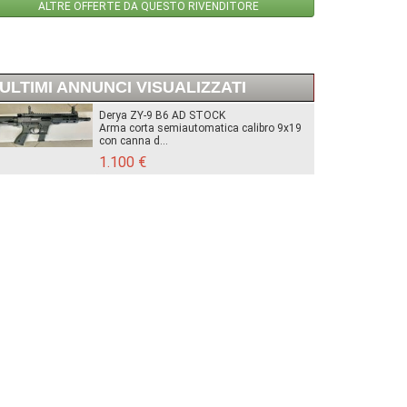
ALTRE OFFERTE DA QUESTO RIVENDITORE
ULTIMI ANNUNCI VISUALIZZATI
Derya ZY-9 B6 AD STOCK
Arma corta semiautomatica calibro 9x19
con canna d...
1.100 €