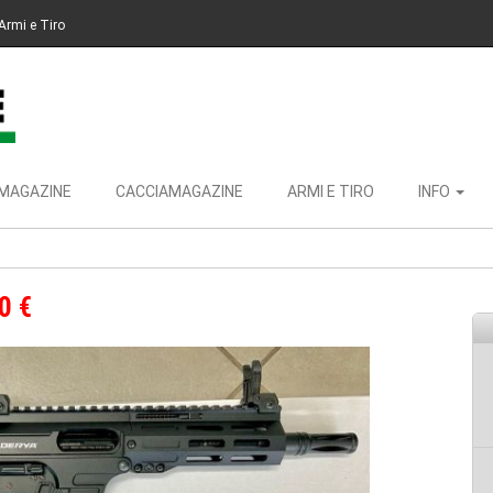
Armi e Tiro
MAGAZINE
CACCIAMAGAZINE
ARMI E TIRO
INFO
0 €