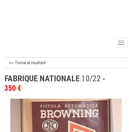
Toggl
naviga
<< Torna ai risultati
FABRIQUE NATIONALE
10/22
350 €