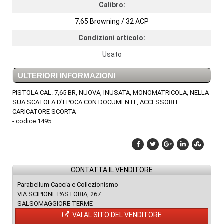
Calibro:
7,65 Browning / 32 ACP
Condizioni articolo:
Usato
ULTERIORI INFORMAZIONI
PISTOLA CAL. 7,65 BR, NUOVA, INUSATA, MONOMATRICOLA, NELLA
SUA SCATOLA D'EPOCA CON DOCUMENTI , ACCESSORI E
CARICATORE SCORTA
- codice 1495
CONTATTA IL VENDITORE
Parabellum Caccia e Collezionismo
VIA SCIPIONE PASTORIA, 267
SALSOMAGGIORE TERME
VAI AL SITO DEL VENDITORE