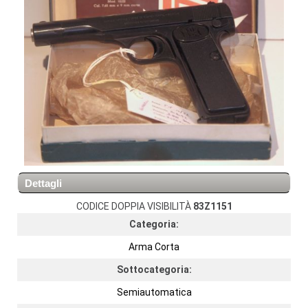
Dettagli
CODICE DOPPIA VISIBILITÀ
83Z1151
Categoria:
Arma Corta
Sottocategoria:
Semiautomatica