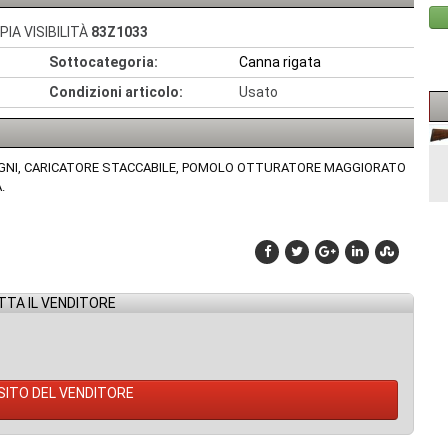
IA VISIBILITÀ
83Z1033
Sottocategoria:
Canna rigata
Condizioni articolo:
Usato
 LEGNI, CARICATORE STACCABILE, POMOLO OTTURATORE MAGGIORATO
.
TA IL VENDITORE
 SITO DEL VENDITORE