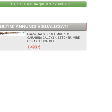
ALTRE OFFERTE DA QUESTO RIVENDITORE
ULTIMI ANNUNCI VISUALIZZATI
Haenel JAEGER 10 TIMBER LX
CARABINA CAL.7X64, STECHER, MIRE
FIBRA OTTICA, BEI...
1.490 €