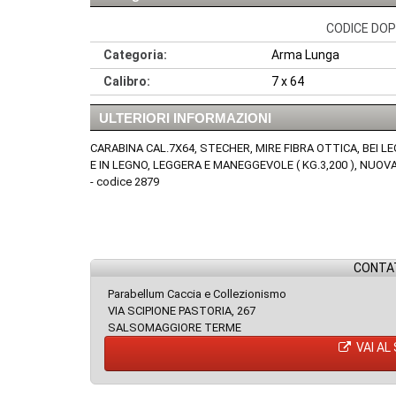
CODICE DOPP
Categoria:
Arma Lunga
Calibro:
7 x 64
ULTERIORI INFORMAZIONI
CARABINA CAL.7X64, STECHER, MIRE FIBRA OTTICA, BEI
E IN LEGNO, LEGGERA E MANEGGEVOLE ( KG.3,200 ), NUOVA
- codice 2879
CONTAT
Parabellum Caccia e Collezionismo
VIA SCIPIONE PASTORIA, 267
SALSOMAGGIORE TERME
VAI AL