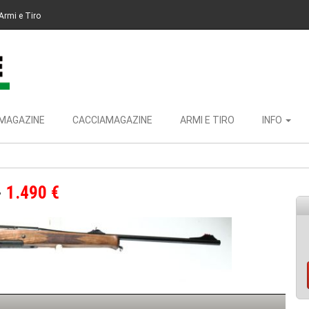
Armi e Tiro
MAGAZINE
CACCIAMAGAZINE
ARMI E TIRO
INFO
1.490 €