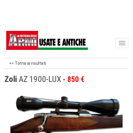
Toggl
naviga
<< Torna ai risultati
Zoli
AZ 1900-LUX
850 €