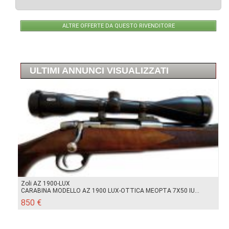
ALTRE OFFERTE DA QUESTO RIVENDITORE
ULTIMI ANNUNCI VISUALIZZATI
Zoli AZ 1900-LUX
CARABINA MODELLO AZ 1900 LUX-OTTICA MEOPTA 7X50 IU...
850 €