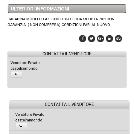
ULTERIORI INFORMAZIONI
CARABINA MODELLO AZ 1900 LUX-OTTICA MEOPTA 7X50 IUN
GARANZIA- ( NON COMPRESA)-COBDIZIONI PARI AL NUOVO
CONTATTA IL VENDITORE
Venditore Privato
castelraimondo
CONTATTA IL VENDITORE
Venditore Privato
castelraimondo