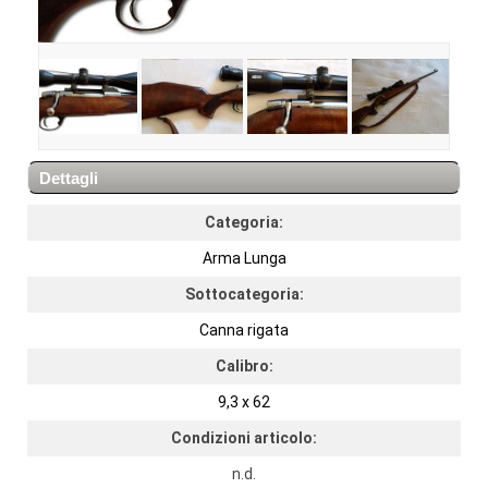
Dettagli
Categoria:
Arma Lunga
Sottocategoria:
Canna rigata
Calibro:
9,3 x 62
Condizioni articolo:
n.d.