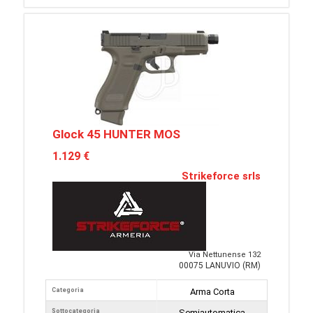
Glock 45 HUNTER MOS
1.129 €
Strikeforce srls
Via Nettunense 132
00075 LANUVIO (RM)
Categoria
Arma Corta
Sottocategoria
Semiautomatica