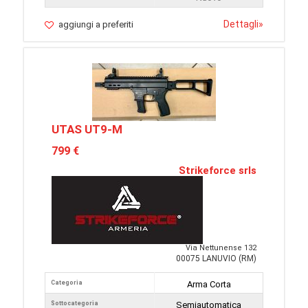
Dettagli
»
aggiungi a preferiti
UTAS UT9-M
799 €
Strikeforce srls
Via Nettunense 132
00075 LANUVIO (RM)
Categoria
Arma Corta
Sottocategoria
Semiautomatica