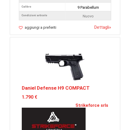
Calibro
9 Parabellum
Condizioni articolo
Nuovo
Dettagli
»
aggiungi a preferiti
Daniel Defense H9 COMPACT
1.790 €
Strikeforce srls