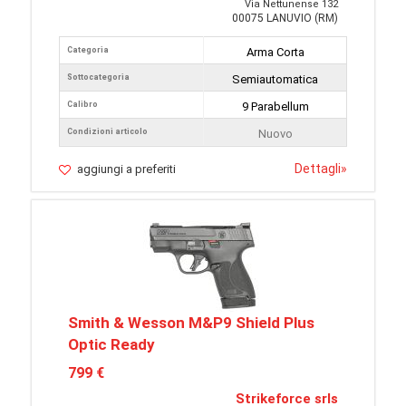
Via Nettunense 132
00075 LANUVIO (RM)
Categoria
Arma Corta
Sottocategoria
Semiautomatica
Calibro
9 Parabellum
Condizioni articolo
Nuovo
Dettagli
»
aggiungi a preferiti
Smith & Wesson M&P9 Shield Plus
Optic Ready
799 €
Strikeforce srls