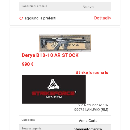
Condizioni articolo
Nuovo
Dettagli
»
aggiungi a preferiti
Derya B10-10 AR STOCK
990 €
Strikeforce srls
Via Nettunense 132
00075 LANUVIO (RM)
Categoria
Arma Corta
Sottocategoria
Semiautomatica