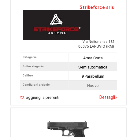
Strikeforce srls
Via Nettunense 132
00075 LANUVIO (RM)
Categoria
Arma Corta
Sottocategoria
Semiautomatica
Calibro
9 Parabellum
Condizioni articolo
Nuovo
Dettagli
»
aggiungi a preferiti