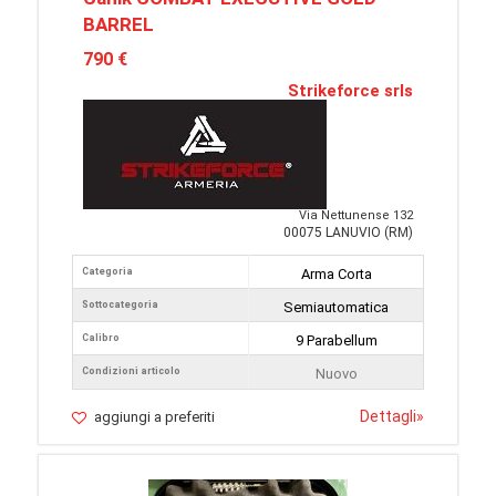
BARREL
790 €
Strikeforce srls
Via Nettunense 132
00075 LANUVIO (RM)
Categoria
Arma Corta
Sottocategoria
Semiautomatica
Calibro
9 Parabellum
Condizioni articolo
Nuovo
Dettagli
»
aggiungi a preferiti