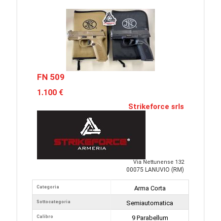
FN 509
1.100 €
Strikeforce srls
Via Nettunense 132
00075 LANUVIO (RM)
Categoria
Arma Corta
Sottocategoria
Semiautomatica
Calibro
9 Parabellum