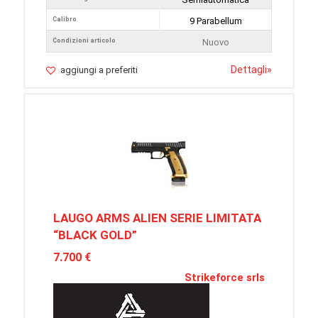
Calibro
9 Parabellum
Condizioni articolo
Nuovo
Dettagli
»
aggiungi a preferiti
LAUGO ARMS ALIEN SERIE LIMITATA
“BLACK GOLD”
7.700 €
Strikeforce srls