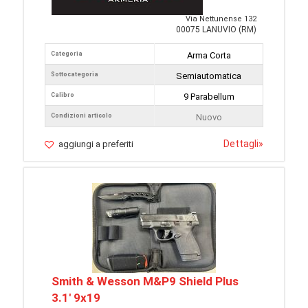
Via Nettunense 132
00075 LANUVIO (RM)
Categoria
Arma Corta
Sottocategoria
Semiautomatica
Calibro
9 Parabellum
Condizioni articolo
Nuovo
Dettagli
»
aggiungi a preferiti
Smith & Wesson M&P9 Shield Plus
3.1' 9x19