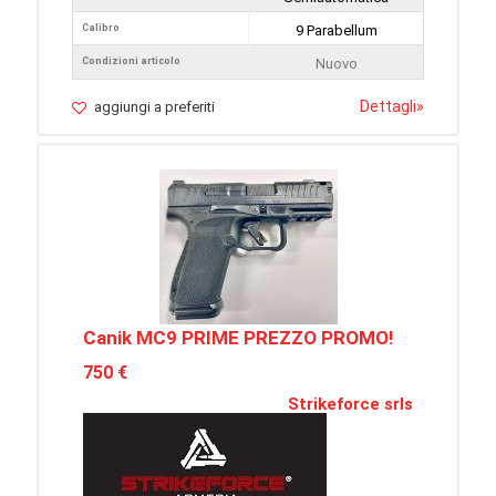
Calibro
9 Parabellum
Condizioni articolo
Nuovo
Dettagli
»
aggiungi a preferiti
Canik MC9 PRIME PREZZO PROMO!
750 €
Strikeforce srls