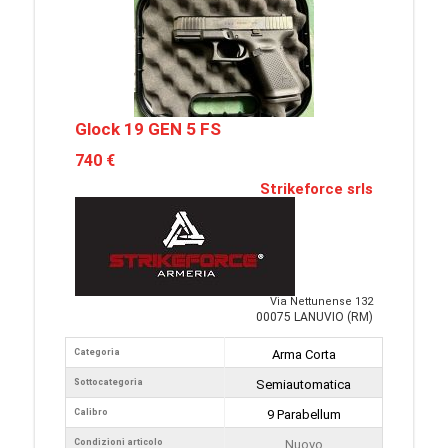
Glock 19 GEN 5 FS
740 €
Strikeforce srls
Via Nettunense 132
00075 LANUVIO (RM)
Categoria
Arma Corta
Sottocategoria
Semiautomatica
Calibro
9 Parabellum
Condizioni articolo
Nuovo