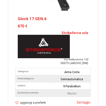
Glock 17 GEN.6
870 €
Strikeforce srls
Via Nettunense 132
00075 LANUVIO (RM)
Categoria
Arma Corta
Sottocategoria
Semiautomatica
Calibro
9 Parabellum
Condizioni articolo
Nuovo
Dettagli
»
aggiungi a preferiti