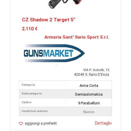
CZ Shadow 2 Target 5"
2.110 €
Armeria Sant' Ilario Sport S.r.l.
VIA P. Gobetti, 13
42049 S. Ilario D'Enza
Categoria
Arma Corta
Sottocategoria
Semiautomatica
Calibro
9 Parabellum
Condizioni articolo
Nuovo
Dettagli
»
aggiungi a preferiti