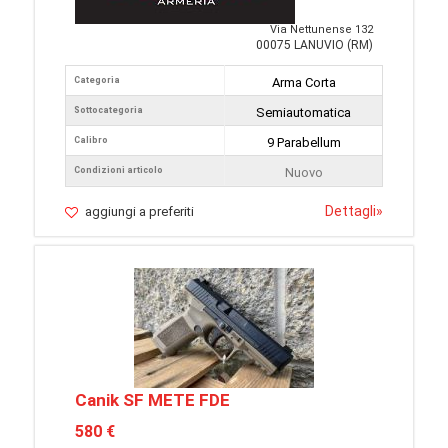
Via Nettunense 132
00075 LANUVIO (RM)
Categoria
Arma Corta
Sottocategoria
Semiautomatica
Calibro
9 Parabellum
Condizioni articolo
Nuovo
Dettagli
»
aggiungi a preferiti
Canik SF METE FDE
580 €