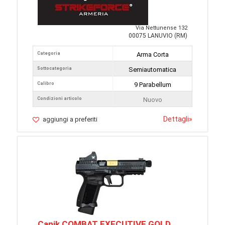
Via Nettunense 132
00075 LANUVIO (RM)
Categoria
Arma Corta
Sottocategoria
Semiautomatica
Calibro
9 Parabellum
Condizioni articolo
Nuovo
Dettagli
»
aggiungi a preferiti
Canik COMBAT EXECUTIVE GOLD