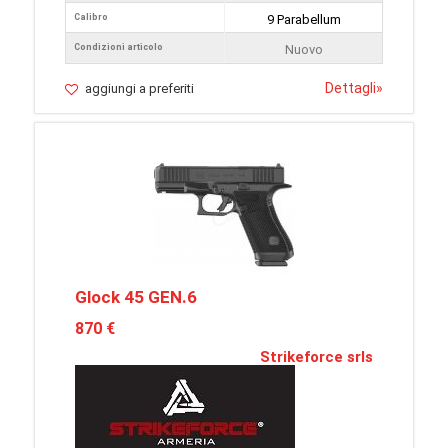
Calibro
9 Parabellum
Condizioni articolo
Nuovo
Dettagli
»
aggiungi a preferiti
Glock 45 GEN.6
870 €
Strikeforce srls