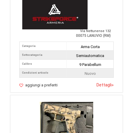
Via Nettunense 132
00075 LANUVIO (RM)
Categoria
Arma Corta
Sottocategoria
Semiautomatica
Calibro
9 Parabellum
Condizioni articolo
Nuovo
Dettagli
»
aggiungi a preferiti