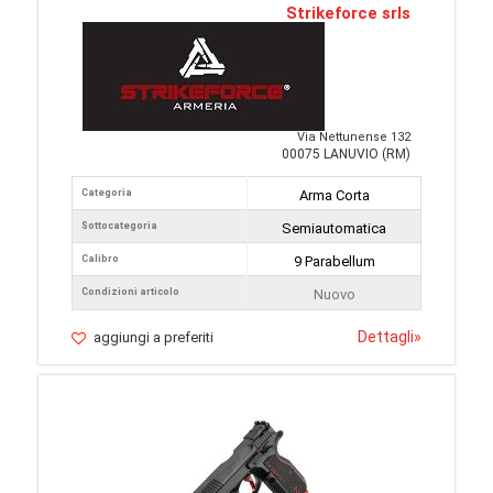
Strikeforce srls
Via Nettunense 132
00075 LANUVIO (RM)
Categoria
Arma Corta
Sottocategoria
Semiautomatica
Calibro
9 Parabellum
Condizioni articolo
Nuovo
Dettagli
»
aggiungi a preferiti