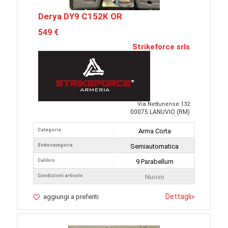
Derya DY9 C152K OR
549 €
Strikeforce srls
Via Nettunense 132
00075 LANUVIO (RM)
Categoria
Arma Corta
Sottocategoria
Semiautomatica
Calibro
9 Parabellum
Condizioni articolo
Nuovo
Dettagli
»
aggiungi a preferiti