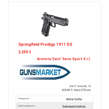
Springfield Prodigy 1911 DS
2.250 €
Armeria Sant' Ilario Sport S.r.l.
VIA P. Gobetti, 13
42049 S. Ilario D'Enza
Categoria
Arma Corta
Sottocategoria
Semiautomatica