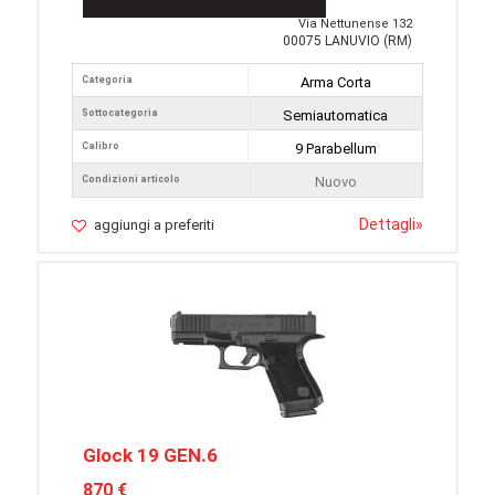
Via Nettunense 132
00075 LANUVIO (RM)
Categoria
Arma Corta
Sottocategoria
Semiautomatica
Calibro
9 Parabellum
Condizioni articolo
Nuovo
Dettagli
»
aggiungi a preferiti
Glock 19 GEN.6
870 €