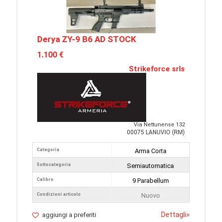
Derya ZY-9 B6 AD STOCK
1.100 €
Strikeforce srls
Via Nettunense 132
00075 LANUVIO (RM)
Categoria
Arma Corta
Sottocategoria
Semiautomatica
Calibro
9 Parabellum
Condizioni articolo
Nuovo
Dettagli
»
aggiungi a preferiti